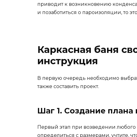
приводит к возникновению конденсата
и позаботиться о пароизоляции, то э
Каркасная баня св
инструкция
В первую очередь необходимо выбрать
также составить проект.
Шаг 1. Создание плана
Первый этап при возведении любого 
определиться с размерами, учтите, ч