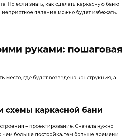
. Но если знать, как сделать каркасную баню
то неприятное явление можно будет избежать.
оими руками: пошаговая
 место, где будет возведена конструкция, а
 и схемы каркасной бани
строения – проектирование. Сначала нужно
то чем больше постройка, тем больше времени