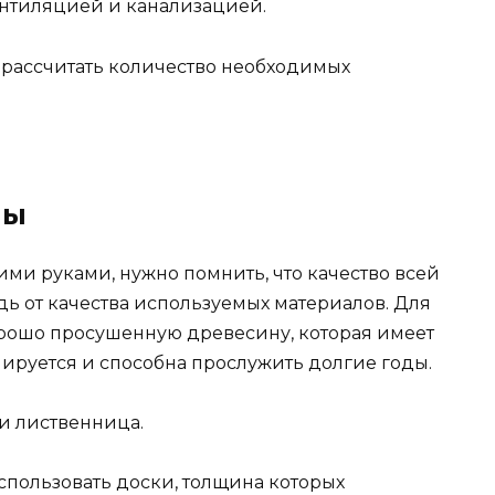
ентиляцией и канализацией.
 рассчитать количество необходимых
ны
ми руками, нужно помнить, что качество всей
ь от качества используемых материалов. Для
орошо просушенную древесину, которая имеет
ируется и способна прослужить долгие годы.
 и лиственница.
спользовать доски, толщина которых