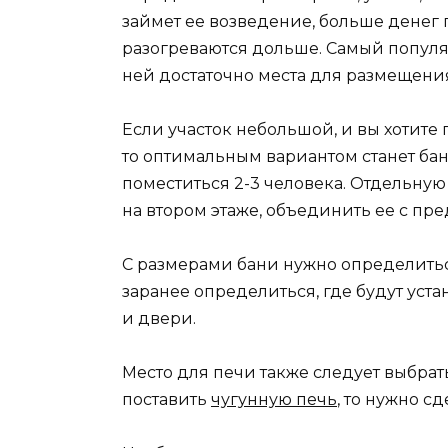
займет ее возведение, больше денег 
разогреваются дольше. Самый популярн
ней достаточно места для размещени
Если участок небольшой, и вы хотите
то оптимальным вариантом станет бан
поместиться 2-3 человека. Отдельную
на втором этаже, объединить ее с пр
С размерами бани нужно определитьс
заранее определиться, где будут ус
и двери.
Место для печи также следует выбрать
поставить
чугунную печь
, то нужно с