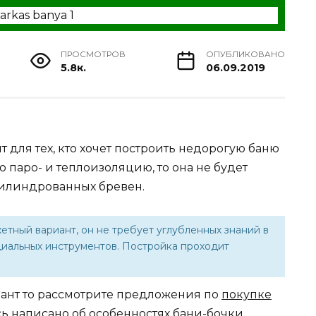
ПРОСМОТРОВ
ОПУБЛИКОВАНО
5.8к.
06.09.2019
т для тех, кто хочет построить недорогую баню
 паро- и теплоизоляцию, то она не будет
цилиндрованных бревен.
етный вариант, он не требует углубленных знаний в
циальных инструментов. Постройка проходит
иант то рассмотрите предложения по
покупке
есь написано
об особенностях бани-бочки
.