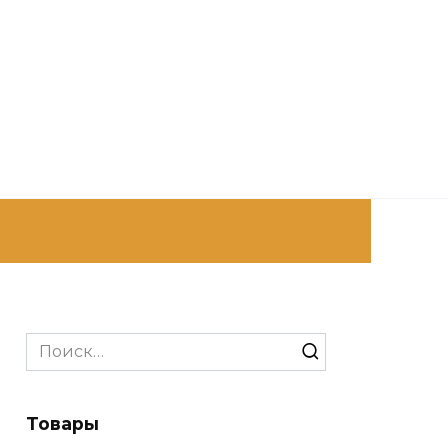
Search
for:
Товары