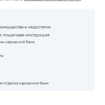
еимущества и недостатки
и: пошаговая инструкция
емы каркасной бани
та
я отделка каркасной бани