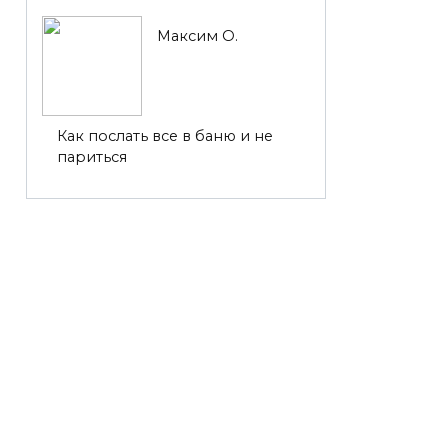
Максим О.
Как послать все в баню и не
париться