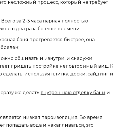
это несложный процесс, который не требует
Всего за 2-3 часа парная полностью
ужно в два раза больше времени;
асная баня прогревается быстрее, она
 бревен;
ожно обшивать и изнутри, и снаружи
гает придать постройке неповторимый вид. К
сделать, используя плитку, доски, сайдинг и
 сразу же делать
внутреннюю отделку бани
и
является низкая пароизоляция. Во время
т попадать вода и накапливаться, это