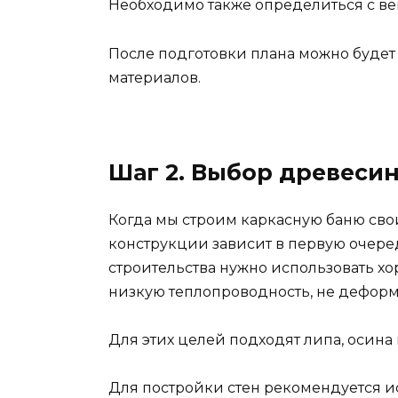
Необходимо также определиться с в
После подготовки плана можно будет
материалов.
Шаг 2. Выбор древеси
Когда мы строим каркасную баню свои
конструкции зависит в первую очеред
строительства нужно использовать х
низкую теплопроводность, не деформ
Для этих целей подходят липа, осина
Для постройки стен рекомендуется и