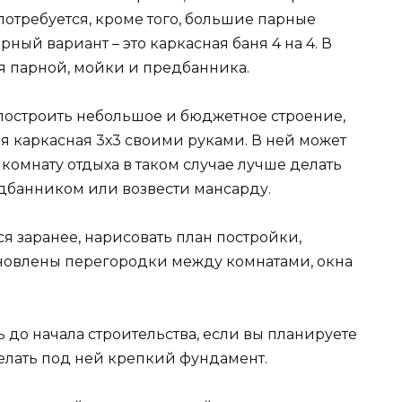
потребуется, кроме того, большие парные
ый вариант – это каркасная баня 4 на 4. В
я парной, мойки и предбанника.
 построить небольшое и бюджетное строение,
я каркасная 3х3 своими руками. В ней может
 комнату отдыха в таком случае лучше делать
едбанником или возвести мансарду.
я заранее, нарисовать план постройки,
тановлены перегородки между комнатами, окна
 до начала строительства, если вы планируете
делать под ней крепкий фундамент.