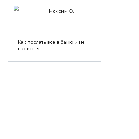
Максим О.
Как послать все в баню и не
париться