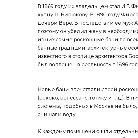
В 1869 году их владельцем стал И.Г. 
купцу П. Бирюкову. В 1890 году Фирс
дочери Вере. В последствии ее муж А
поэтому он убедил жену в необходим
из них самые роскошные бани во всем
банные традиции, архитектурные осо
известного в столице архитектора Б
был воплощен в реальность в 1896 год
Новые бани впечатляли своей роскош
(рококо, ренессанс, готику и т. д.).
системы, подобных в Москве не было
очищали воду.
К каждому помещению шли отдельные 