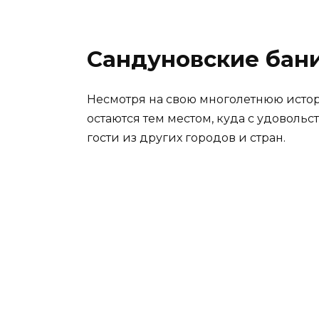
Сандуновские бани
Несмотря на свою многолетнюю исто
остаются тем местом, куда с удоволь
гости из других городов и стран.