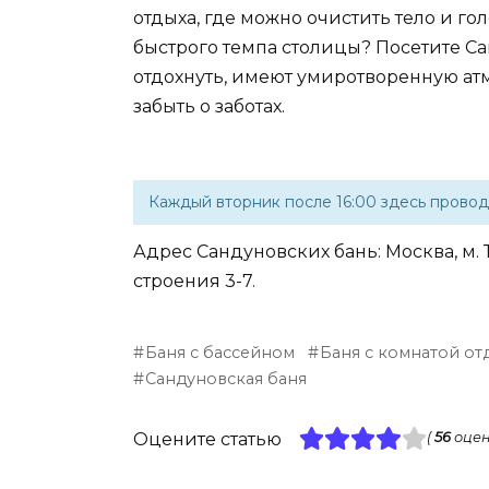
отдыха, где можно очистить тело и гол
быстрого темпа столицы? Посетите Са
отдохнуть, имеют умиротворенную атм
забыть о заботах.
Каждый вторник после 16:00 здесь провод
Адрес Сандуновских бань: Москва, м. 
строения 3-7.
Баня с бассейном
Баня с комнатой от
Сандуновская баня
Оцените статью
(
56
оцен