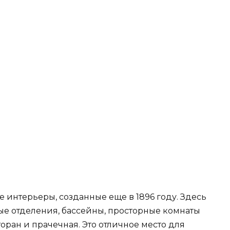
 интерьеры, созданные еще в 1896 году. Здесь
ые отделения, бассейны, просторные комнаты
торан и прачечная. Это отличное место для