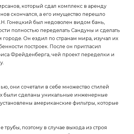
Фирсанов, который сдал комплекс в аренду
анов скончался, а его имущество перешло
.Н. Гонецкий был недоволен видом бань,
ости полностью переделать Сандуны и сделать
 городе. Он ездил по странам мира, изучал их
бенности построек. После он пригласил
ориса Фрейденберга, чей проект переделки и
у.
ью, они сочетали в себе множество стилей
 В них были сделаны уникальные инженерные
, установлены американские фильтры, которые
трубы, поэтому в случае выхода из строя