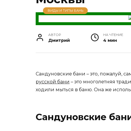
ВИДЫ И ТИПЫ БАНЬ
АВТОР
НА ЧТЕНИЕ
Дмитрий
4 мин
Сандуновские бани – это, пожалуй, с
русской бани
– это многолетняя трад
ходили мыться в баню. Она же исполь
Сандуновские бани