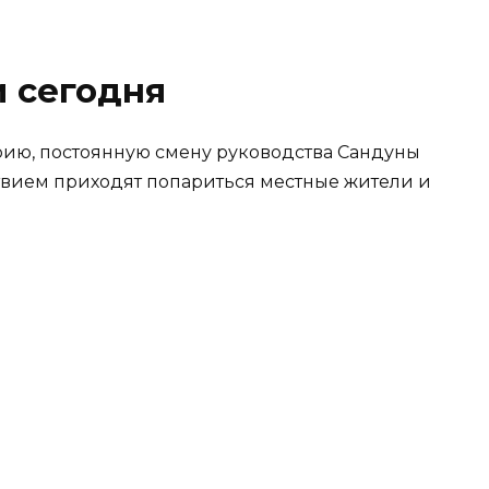
 сегодня
рию, постоянную смену руководства Сандуны
ствием приходят попариться местные жители и