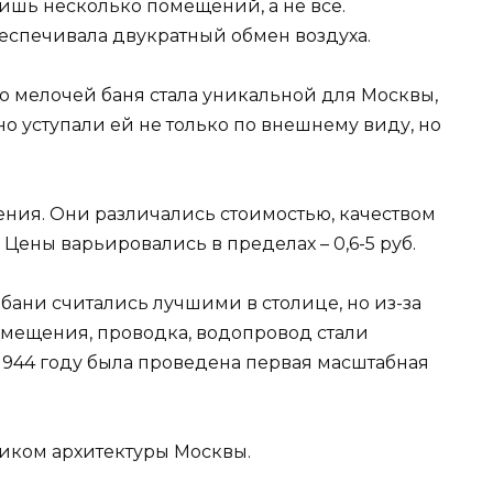
ишь несколько помещений, а не все.
беспечивала двукратный обмен воздуха.
о мелочей баня стала уникальной для Москвы,
о уступали ей не только по внешнему виду, но
ния. Они различались стоимостью, качеством
Цены варьировались в пределах – 0,6-5 руб.
бани считались лучшими в столице, но из-за
мещения, проводка, водопровод стали
 1944 году была проведена первая масштабная
ником архитектуры Москвы.