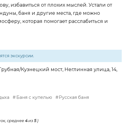
ову, избавиться от плохих мыслей. Устали от
ндуны, баня и другие места, где можно
осферу, которая помогает расслабиться и
ятся экскурсии.
Трубная/Кузнецкий мост, Неглинная улица, 14,
дыха
Баня с купелью
Русская баня
ок, среднее
4
из
5
)