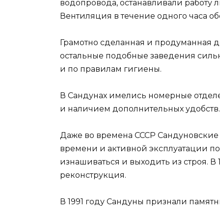
водопровода, останавливали работу л
Вентиляция в течение одного часа о
Грамотно сделанная и продуманная д
остальные подобные заведения сильн
и по правилам гигиены.
В Сандунах имелись номерные отделе
и наличием дополнительных удобств. 
Даже во времена СССР Сандуновские 
времени и активной эксплуатации по
изнашиваться и выходить из строя. В
реконструкция.
В 1991 году Сандуны признали памят