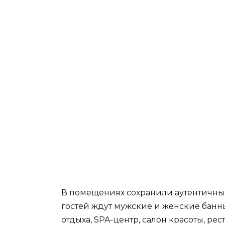
В помещениях сохранили аутентичные
гостей ждут мужские и женские банн
отдыха, SPA-центр, салон красоты, рес