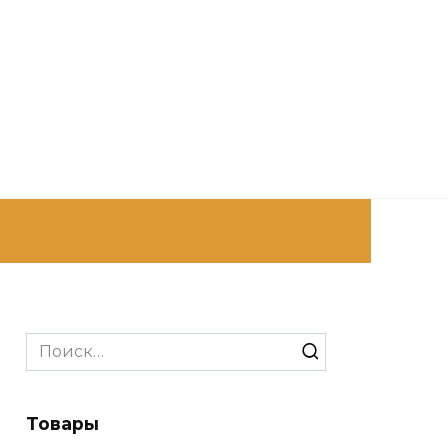
Search
for:
Товары