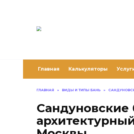
Перейти
к
содержанию
Постро
Как построить 
Главная
Калькуляторы
Услуг
ГЛАВНАЯ
»
ВИДЫ И ТИПЫ БАНЬ
»
САНДУНОВСК
Сандуновские 
архитектурны
Москвы