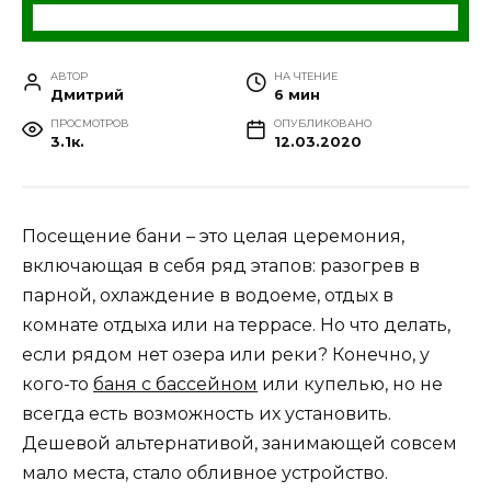
АВТОР
НА ЧТЕНИЕ
Дмитрий
6 мин
ПРОСМОТРОВ
ОПУБЛИКОВАНО
3.1к.
12.03.2020
Посещение бани – это целая церемония,
включающая в себя ряд этапов: разогрев в
парной, охлаждение в водоеме, отдых в
комнате отдыха или на террасе. Но что делать,
если рядом нет озера или реки? Конечно, у
кого-то
баня с бассейном
или купелью, но не
всегда есть возможность их установить.
Дешевой альтернативой, занимающей совсем
мало места, стало обливное устройство.