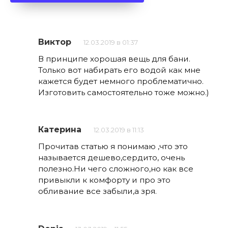
Виктор
12.03.2019 в 01:37
В принципе хорошая вещь для бани.
Только вот набирать его водой как мне
кажется будет немного проблематично.
Изготовить самостоятельно тоже можно.)
Катерина
12.03.2019 в 11:13
Прочитав статью я понимаю ,что это
называется дешево,сердито, очень
полезно.Ни чего сложного,но как все
привыкли к комфорту и про это
обливание все забыли,а зря.