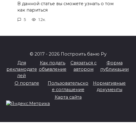
В данной статье вы сможете узнать о том
как париться
5
1.2к.
© 2017 - 2026 Построить баню Ру
Для
Как подать
Связаться с
Форма
рекламодате
объявление
автором
публикации
лей
О портале
Пользовательско
Нормативные
е соглашение
документы
Карта сайта