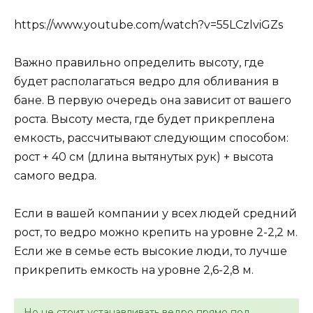
https://www.youtube.com/watch?v=55LCzlviGZs
Важно правильно определить высоту, где
будет располагаться ведро для обливания в
бане. В первую очередь она зависит от вашего
роста. Высоту места, где будет прикреплена
емкость, рассчитывают следующим способом:
рост + 40 см (длина вытянутых рук) + высота
самого ведра.
Если в вашей компании у всех людей средний
рост, то ведро можно крепить на уровне 2-2,2 м.
Если же в семье есть высокие люди, то лучше
прикрепить емкость на уровне 2,6-2,8 м.
Но не стоит устанавливать ведро прямо под