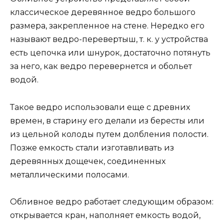
классическое деревянное ведро большого
размера, закрепленное на стене. Нередко его
называют ведро-перевертыш, т. к. у устройства
есть цепочка или шнурок, достаточно потянуть
за него, как ведро перевернется и обольет
водой.
Такое ведро использовали еще с древних
времен, в старину его делали из бересты или
из цельной колоды путем долбления полости.
Позже емкость стали изготавливать из
деревянных дощечек, соединенных
металлическими полосами.
Обливное ведро работает следующим образом:
открывается кран, наполняет емкость водой,