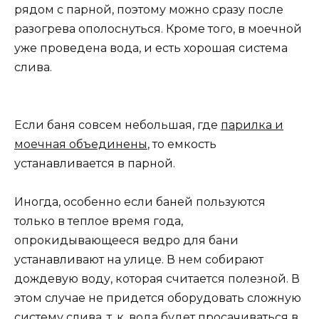
рядом с парной, поэтому можно сразу после
разогрева ополоснуться. Кроме того, в моечной
уже проведена вода, и есть хорошая система
слива.
Если баня совсем небольшая, где
парилка и
моечная объединены
, то емкость
устанавливается в парной.
Иногда, особенно если баней пользуются
только в теплое время года,
опрокидывающееся ведро для бани
устанавливают на улице. В нем собирают
дождевую воду, которая считается полезной. В
этом случае не придется оборудовать сложную
систему слива, т. к. вода будет просачиваться в