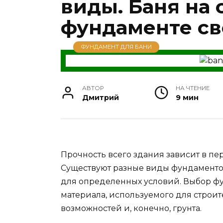
виды. Баня на
фундаменте с
ФУНДАМЕНТ ДЛЯ БАНИ
АВТОР
НА ЧТЕНИЕ
Дмитрий
9 мин
Прочность всего здания зависит в пе
Существуют разные виды фундаменто
для определенных условий. Выбор фу
материала, используемого для строит
возможностей и, конечно, грунта.