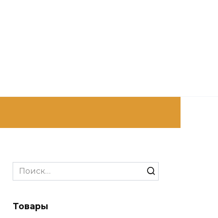
Search
for:
Товары