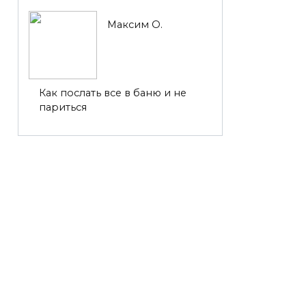
Максим О.
Как послать все в баню и не
париться