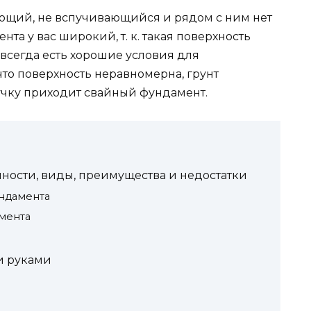
дающий, не вспучивающийся и рядом с ним нет
нта у вас широкий, т. к. такая поверхность
 всегда есть хорошие условия для
что поверхность неравномерна, грунт
ручку приходит свайный фундамент.
нности, виды, преимущества и недостатки
ндамента
мента
и руками