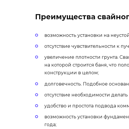
Преимущества свайно
возможность установки на неусто
отсутствие чувствительности к пу
увеличение плотности грунта. С
на которой строится баня, что по
конструкции в целом;
долговечность. Подобное основан
отсутствие необходимости делат
удобство и простота подвода ко
возможность установки фундамент
года;