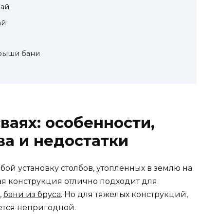
вай
ай
крыши бани
ваях: особенности,
а и недостатки
бой установку столбов, утопленных в землю на
ая конструкция отлично подходит для
,
бани из бруса
. Но для тяжелых конструкций,
ется непригодной.