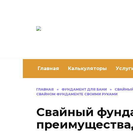
Перейти
к
содержанию
Постро
Как построить 
Главная
Калькуляторы
Услуг
ГЛАВНАЯ
»
ФУНДАМЕНТ ДЛЯ БАНИ
»
СВАЙНЫЙ
СВАЙНОМ ФУНДАМЕНТЕ СВОИМИ РУКАМИ
Свайный фунд
преимущества,