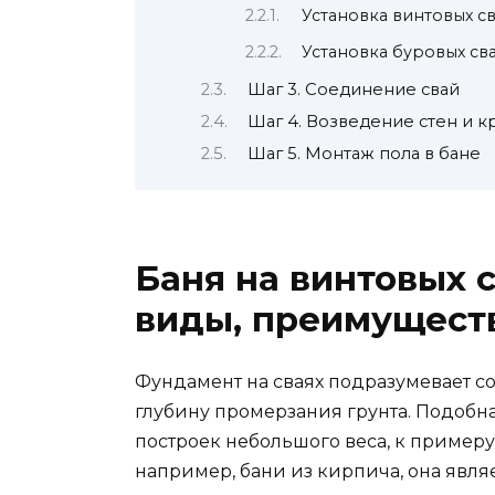
Установка винтовых с
Установка буровых св
Шаг 3. Соединение свай
Шаг 4. Возведение стен и 
Шаг 5. Монтаж пола в бане
Баня на винтовых с
виды, преимуществ
Фундамент на сваях подразумевает со
глубину промерзания грунта. Подобн
построек небольшого веса, к примеру
например, бани из кирпича, она явля