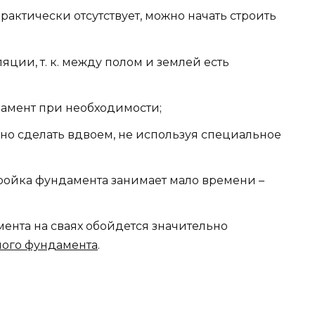
практически отсутствует, можно начать строить
ции, т. к. между полом и землей есть
амент при необходимости;
но сделать вдвоем, не используя специальное
тройка фундамента занимает мало времени –
ента на сваях обойдется значительно
ного фундамента
.