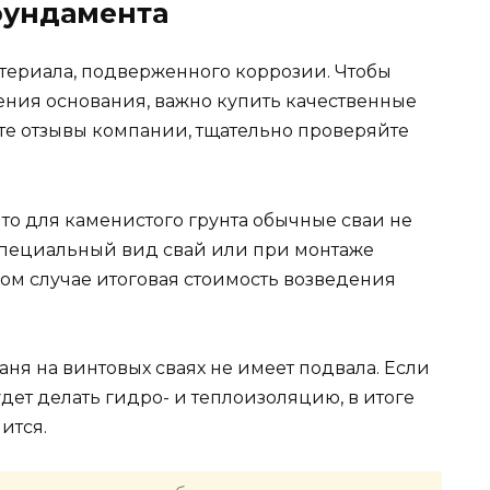
фундамента
атериала, подверженного коррозии. Чтобы
ния основания, важно купить качественные
йте отзывы компании, тщательно проверяйте
что для каменистого грунта обычные сваи не
 специальный вид свай или при монтаже
м случае итоговая стоимость возведения
баня на винтовых сваях не имеет подвала. Если
будет делать гидро- и теплоизоляцию, в итоге
ится.