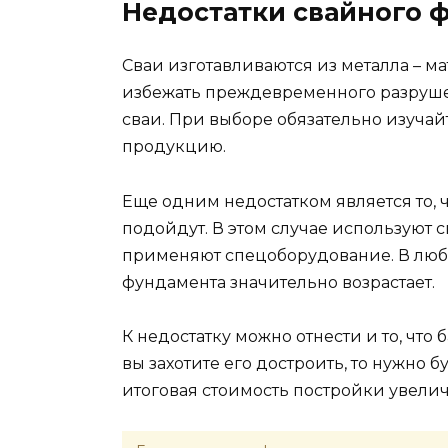
Недостатки свайного 
Сваи изготавливаются из металла – м
избежать преждевременного разруше
сваи. При выборе обязательно изуча
продукцию.
Еще одним недостатком является то, 
подойдут. В этом случае используют
применяют спецоборудование. В любо
фундамента значительно возрастает.
К недостатку можно отнести и то, что 
вы захотите его достроить, то нужно 
итоговая стоимость постройки увелич