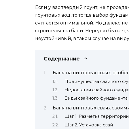
Если у вас твердый грунт, не просе
грунтовых вод, то тогда выбор фундаме
считается оптимальной. Но далеко не
строительства бани. Нередко бывает, 
неустойчивый, в таком случае на вы
Содержание
Баня на винтовых сваях: особе
Преимущества свайного фу
Недостатки свайного фунда
Виды свайного фундамента
Баня на винтовых сваях своим
Шаг 1. Разметка территории
Шаг 2. Установка свай