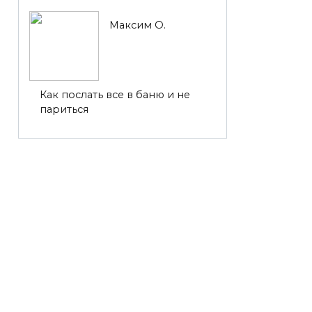
Максим О.
Как послать все в баню и не
париться