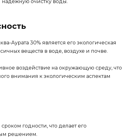
 надежную очистку воды.
сность
ва-Аурата 30% является его экологическая
ксичных веществ в воде, воздухе и почве.
ивное воздействие на окружающую среду, что
ного внимания к экологическим аспектам
сроком годности, что делает его
ым решением.