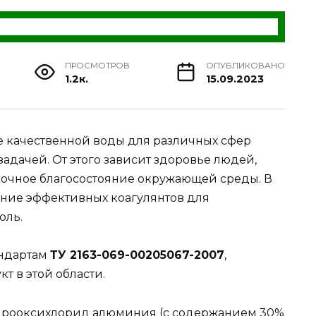
ПРОСМОТРОВ
ОПУБЛИКОВАНО
1.2к.
15.09.2023
е качественной воды для различных сфер
адачей. От этого зависит здоровье людей,
рочное благосостояние окружающей среды. В
ение эффективных коагулянтов для
оль.
андартам
ТУ 2163-069-00205067-2007
,
т в этой области.
дрооксихлорид алюминия (с содержанием 30%