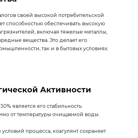
алогов своей высокой потребительской
ает способностью обеспечивать высокую
агрязнителей, включая тяжелые металлы,
редные вещества. Это делает его
мышленности, так и в бытовых условиях.
гической Активности
0% является его стабильность
имо от температуры очищаемой воды.
 условий процесса, коагулянт сохраняет