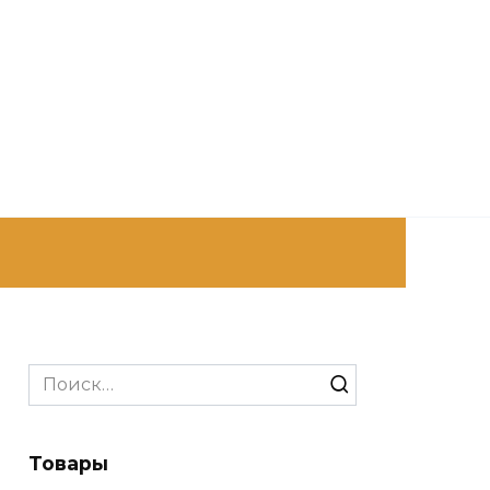
Search
for:
Товары