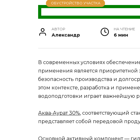
ОБУСТРОЙСТВО УЧАСТКА
АВТОР
НА ЧТЕНИЕ
Александр
6 мин
В современных условиях обеспечени
применения является приоритетной з
безопасность производства и долгос
этом контексте, разработка и примен
водоподготовки играет важнейшую р
Аква-Аурат 30%
, соответствующий ст
представляет собой передовой продук
Основной активный компонент — ги