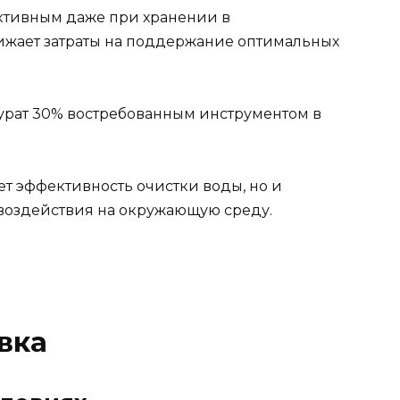
ктивным даже при хранении в
ижает затраты на поддержание оптимальных
урат 30% востребованным инструментом в
т эффективность очистки воды, но и
воздействия на окружающую среду.
вка