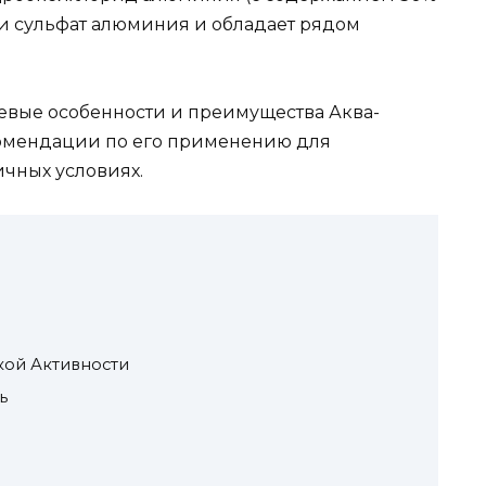
ти сульфат алюминия и обладает рядом
евые особенности и преимущества Аква-
комендации по его применению для
чных условиях.
%
кой Активности
ь