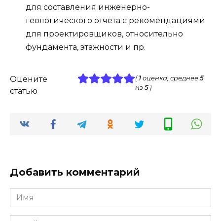
для составления инженерно-
геологического отчета с рекомендациями
для проектировщиков, относительно
фундамента, этажности и пр.
Оцените
(
1
оценка, среднее
5
из
5
)
статью
Добавить комментарий
Имя
*
Email