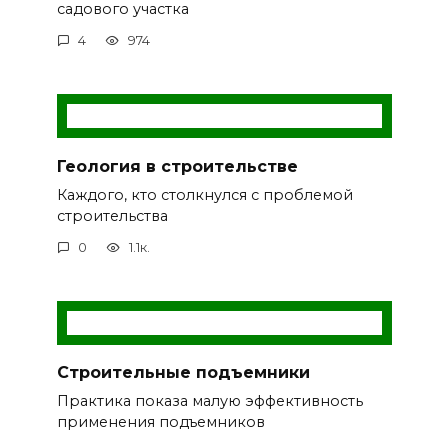
садового участка
4
974
Геология в строительстве
Каждого, кто столкнулся с проблемой
строительства
0
1.1к.
Строительные подъемники
Практика показа малую эффективность
применения подъемников