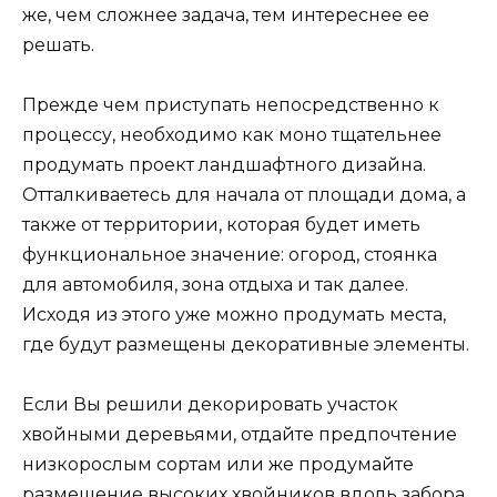
же, чем сложнее задача, тем интереснее ее
решать.
Прежде чем приступать непосредственно к
процессу, необходимо как моно тщательнее
продумать проект ландшафтного дизайна.
Отталкиваетесь для начала от площади дома, а
также от территории, которая будет иметь
функциональное значение: огород, стоянка
для автомобиля, зона отдыха и так далее.
Исходя из этого уже можно продумать места,
где будут размещены декоративные элементы.
Если Вы решили декорировать участок
хвойными деревьями, отдайте предпочтение
низкорослым сортам или же продумайте
размещение высоких хвойников вдоль забора