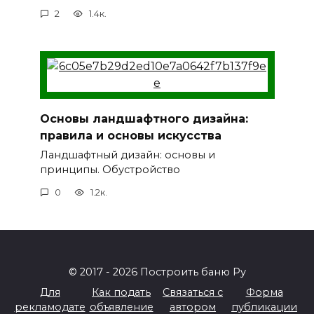
2
1.4к.
Основы ландшафтного дизайна:
правила и основы искусства
Ландшафтный дизайн: основы и
принципы. Обустройство
0
1.2к.
© 2017 - 2026 Построить баню Ру
Для
Как подать
Связаться с
Форма
рекламодате
объявление
автором
публикации