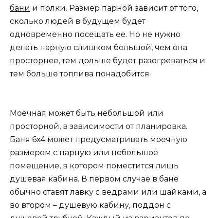
бани
и полки. Размер парной зависит от того,
сколько людей в будущем будет
одновременно посещать ее. Но не нужно
делать парную слишком большой, чем она
просторнее, тем дольше будет разогреваться и
тем больше топлива понадобится.
Моечная может быть небольшой или
просторной, в зависимости от планировка.
Баня 6х4 может предусматривать моечную
размером с парную или небольшое
помещение, в котором поместится лишь
душевая кабина. В первом случае в бане
обычно ставят лавку с ведрами или шайками, а
во втором – душевую кабину, поддон с