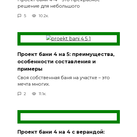
решение для небольшого
5
10.2к.
Проект бани 4 на 5: преимущества,
особенности составления и
примеры
Своя собственная баня на участке – это
мечта многих.
2
11.1к.
Проект бани 4 на 4 с верандой: