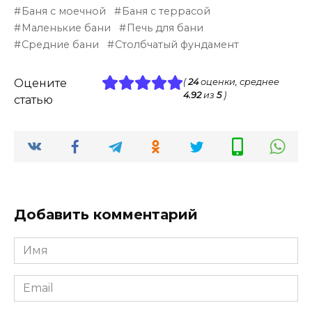
Баня с моечной
Баня с террасой
Маленькие бани
Печь для бани
Средние бани
Столбчатый фундамент
Оцените
(
24
оценки, среднее
4.92
из
5
)
статью
Добавить комментарий
Имя
*
Email
*