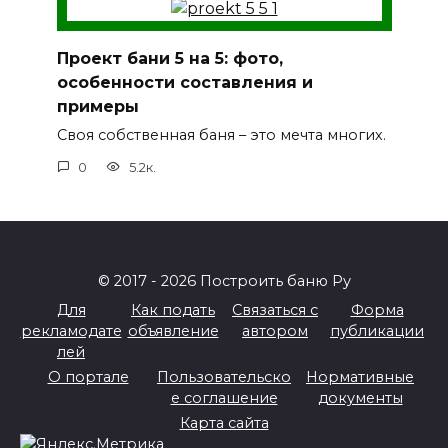
Проект бани 5 на 5: фото,
особенности составления и
примеры
Своя собственная баня – это мечта многих.
0
5.2к.
© 2017 - 2026 Построить баню Ру
Для
Как подать
Связаться с
Форма
рекламодате
объявление
автором
публикации
лей
О портале
Пользовательско
Нормативные
е соглашение
документы
Карта сайта