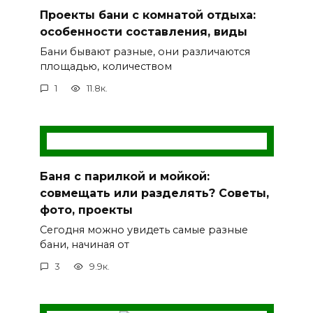
Проекты бани с комнатой отдыха:
особенности составления, виды
Бани бывают разные, они различаются
площадью, количеством
1
11.8к.
Баня с парилкой и мойкой:
совмещать или разделять? Советы,
фото, проекты
Сегодня можно увидеть самые разные
бани, начиная от
3
9.9к.