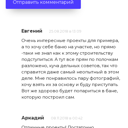
Евгений
25.08.2018 в 13:09
Очень интересные проекты для примера,
а то хочу себе баню на участке, но прямо
-таки не знал как к этому строительству
подступиться. А тут все прям по полочкам
разложено, куча дельных советов, так что
справится даже самый неопытный в этом
деле. Мне понравилось пару фотографий,
хочу взять их за основу и буду приступать.
Вот же здорово будет попариться в бане,
которую построил сам.
Аркадий
08.11.2018 в 00:42
Отличные проекты! Достаточно