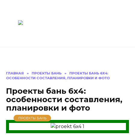
Перейти
Построить
к
содержанию
баню Ру
Как построить
баню своими
руками
ГЛАВНАЯ
»
ПРОЕКТЫ БАНЬ
»
ПРОЕКТЫ БАНЬ 6Х4:
ОСОБЕННОСТИ СОСТАВЛЕНИЯ, ПЛАНИРОВКИ И ФОТО
Проекты бань 6х4:
особенности составления,
планировки и фото
ПРОЕКТЫ БАНЬ