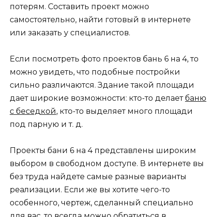
потерям. Составить проект можно
самостоятельно, найти готовый в интернете
или заказать у специалистов.
Если посмотреть фото проектов бань 6 на 4, то
можно увидеть, что подобные постройки
сильно различаются. Здание такой площади
дает широкие возможности: кто-то делает
баню
с беседкой
, кто-то выделяет много площади
под парную и т. д.
Проекты бани 6 на 4 представлены широким
выбором в свободном доступе. В интернете вы
без труда найдете самые разные варианты
реализации. Если же вы хотите чего-то
особенного, чертеж, сделанный специально
для вас, то всегда можно обратиться в