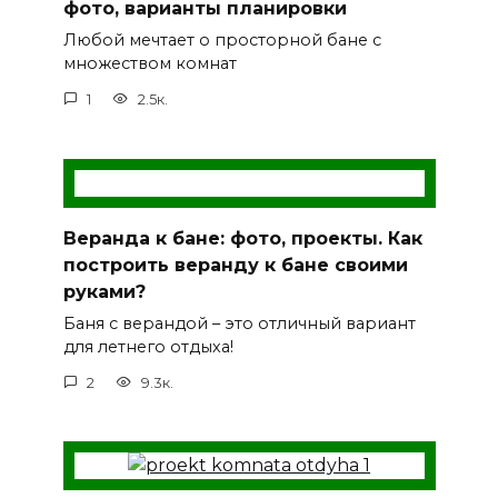
фото, варианты планировки
Любой мечтает о просторной бане с
множеством комнат
1
2.5к.
Веранда к бане: фото, проекты. Как
построить веранду к бане своими
руками?
Баня с верандой – это отличный вариант
для летнего отдыха!
2
9.3к.