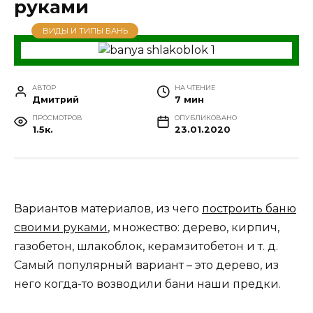
руками
ВИДЫ И ТИПЫ БАНЬ
АВТОР
НА ЧТЕНИЕ
Дмитрий
7 мин
ПРОСМОТРОВ
ОПУБЛИКОВАНО
1.5к.
23.01.2020
Вариантов материалов, из чего
построить баню
своими руками
, множество: дерево, кирпич,
газобетон, шлакоблок, керамзитобетон и т. д.
Самый популярный вариант – это дерево, из
него когда-то возводили бани наши предки.