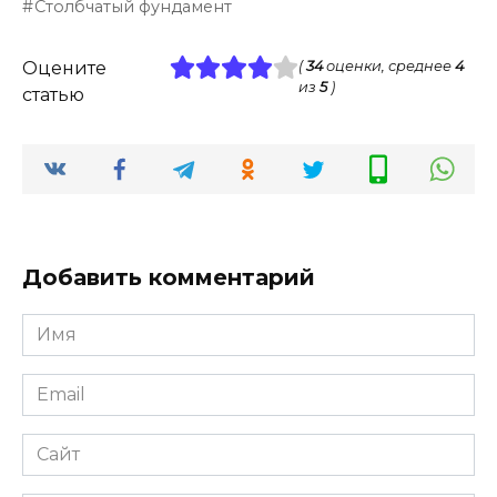
Столбчатый фундамент
Оцените
(
34
оценки, среднее
4
из
5
)
статью
Добавить комментарий
Имя
*
Email
*
Сайт