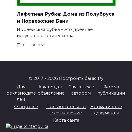
Лафетная Рубка: Дома из Полубруса
и Норвежские Бани
Норвежская рубка – это древнее
искусство строительства
0
968
© 2017 - 2026 Построить баню Ру
Для
Как подать
Связаться с
Форма
рекламодате
объявление
автором
публикации
лей
О портале
Пользовательско
Нормативные
е соглашение
документы
Карта сайта