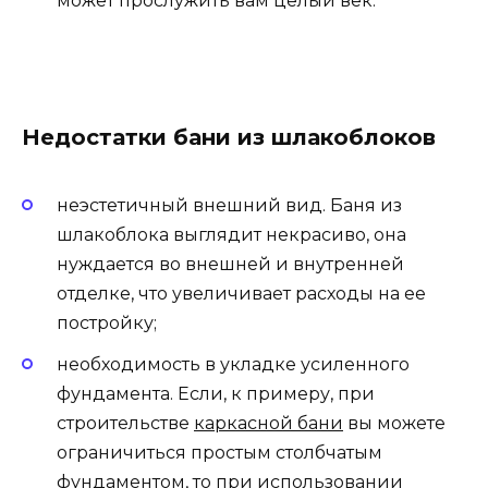
может прослужить вам целый век.
Недостатки бани из шлакоблоков
неэстетичный внешний вид. Баня из
шлакоблока выглядит некрасиво, она
нуждается во внешней и внутренней
отделке, что увеличивает расходы на ее
постройку;
необходимость в укладке усиленного
фундамента. Если, к примеру, при
строительстве
каркасной бани
вы можете
ограничиться простым столбчатым
фундаментом, то при использовании