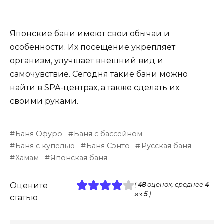
Японские бани имеют свои обычаи и
особенности. Их посещение укрепляет
организм, улучшает внешний вид и
самочувствие. Сегодня такие бани можно
найти в SPA-центрах, а также сделать их
своими руками.
Баня Офуро
Баня с бассейном
Баня с купелью
Баня Сэнто
Русская баня
Хамам
Японская баня
Оцените
(
48
оценок, среднее
4
из
5
)
статью