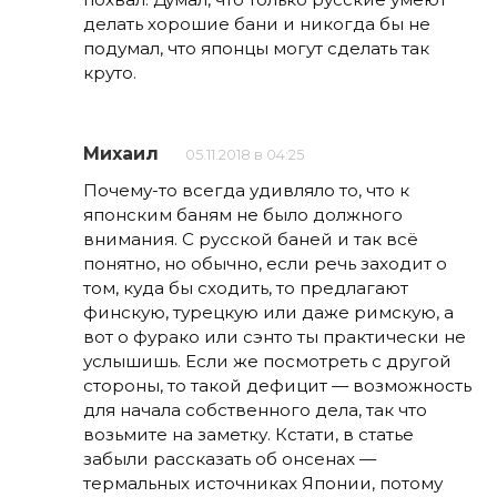
делать хорошие бани и никогда бы не
подумал, что японцы могут сделать так
круто.
Михаил
05.11.2018 в 04:25
Почему-то всегда удивляло то, что к
японским баням не было должного
внимания. С русской баней и так всё
понятно, но обычно, если речь заходит о
том, куда бы сходить, то предлагают
финскую, турецкую или даже римскую, а
вот о фурако или сэнто ты практически не
услышишь. Если же посмотреть с другой
стороны, то такой дефицит — возможность
для начала собственного дела, так что
возьмите на заметку. Кстати, в статье
забыли рассказать об онсенах —
термальных источниках Японии, потому