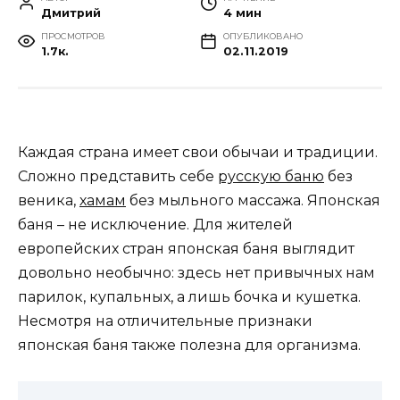
Дмитрий
4 мин
ПРОСМОТРОВ
ОПУБЛИКОВАНО
1.7к.
02.11.2019
Каждая страна имеет свои обычаи и традиции.
Сложно представить себе
русскую баню
без
веника,
хамам
без мыльного массажа. Японская
баня – не исключение. Для жителей
европейских стран японская баня выглядит
довольно необычно: здесь нет привычных нам
парилок, купальных, а лишь бочка и кушетка.
Несмотря на отличительные признаки
японская баня также полезна для организма.