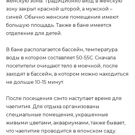
женскую зоны. Традиционно вход в женскую
зону закрыт красной шторой, а мужской –
синей. Обычно женские помещения имеют
большую площадь. Также в бане имеется
отделение для детей.
В бане располагается бассейн, температура
воды в котором составляет 50-55С. Сначала
посетители очищают тело в моечной, после
заходят в бассейн, в котором можно находиться
не дольше 10-15 минут.
После посещения сэнто наступает время для
чаепития. Для отдыха организованы
специальные помещения, украшенные
живыми цветами, аквариумами, также бывает,
что чаепитие проводится в японском саду.