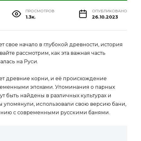
ПРОСМОТРОВ
ОПУБЛИКОВАНО
1.3к.
26.10.2023
ет свое начало в глубокой древности, история
вайте рассмотрим, как эта важная часть
алась на Руси.
ет древние корни, и её происхождение
ременными эпохами. Упоминания о парных
ут быть найдены в различных культурах и
ы упомянули, использовали свою версию бани,
ению с современными русскими банями.