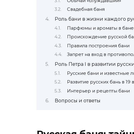
Обычай «блуждавший»
Свадебная баня
Роль бани в жизни каждого ру
Парфюмы и ароматы в бане
Происхождение русской б
Правила построения бани
Запрет на вход в противоп
Роль Петра I в развитии русск
Русские бани и известные 
Развитие русских бань в 19 
Интерьер и рецепты бани
Вопросы и ответы