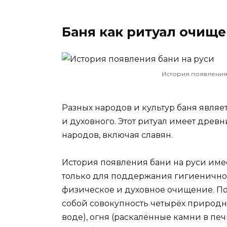
Баня как ритуал очищ
История появления 
Разных народов и культур баня являе
и духовного. Этот ритуал имеет древ
народов, включая славян.
История появления бани на руси име
только для поддержания гигиеничност
физическое и духовное очищение. По
собой совокупность четырёх природн
воде), огня (раскалённые камни в печи