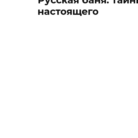
Русская баня: тай
настоящего