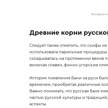
История п
Древние корни русско
Следует также отметить, что скифы н
использовала парильные процедуры. В 
складывалась на протяжении веков п
включая славян, финно-угорские плем
История появления бани на руси был
временем, приобретая различные особ
Важно понимать, что русская баня им
частью русской культуры и традиций
аспекты.