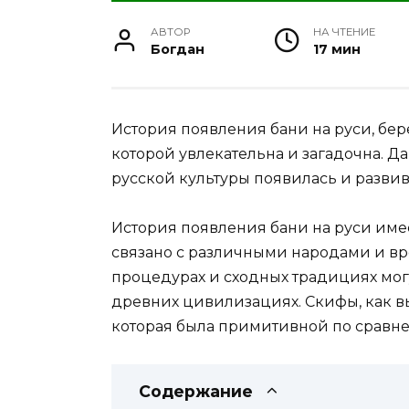
АВТОР
НА ЧТЕНИЕ
Богдан
17 мин
История появления бани на руси, бер
которой увлекательна и загадочна. Да
русской культуры появилась и развив
История появления бани на руси име
связано с различными народами и в
процедурах и сходных традициях мог
древних цивилизациях. Скифы, как в
которая была примитивной по сравн
Содержание