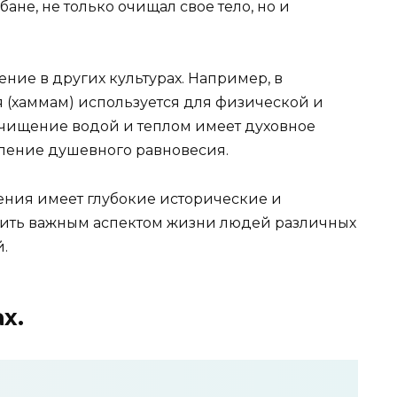
бане, не только очищал свое тело, но и
ние в других культурах. Например, в
я (хаммам) используется для физической и
Очищение водой и теплом имеет духовное
ление душевного равновесия.
щения имеет глубокие исторические и
жить важным аспектом жизни людей различных
.
ах
.