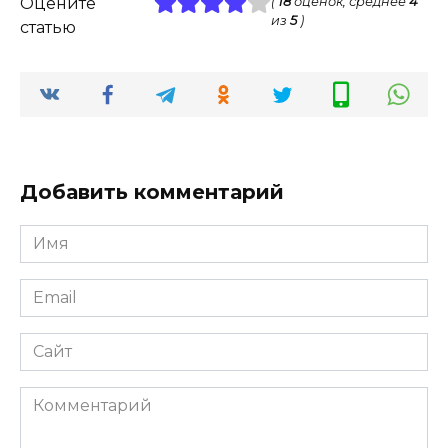
Оцените
(
18
оценок, среднее
4
из
5
)
статью
Добавить комментарий
Имя
*
Email
*
Сайт
Комментарий