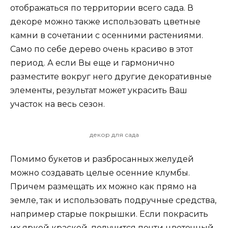
отображаться по территории всего сада. В
декоре можно также использовать цветные
камни в сочетании с осенними растениями.
Само по себе дерево очень красиво в этот
период. А если Вы еще и гармонично
разместите вокруг него другие декоративные
элементы, результат может украсить Ваш
участок на весь сезон.
декор для сада
Помимо букетов и разбросанных желудей
можно создавать целые осенние клумбы.
Причем размещать их можно как прямо на
земле, так и использовать подручные средства,
например старые покрышки. Если покрасить
их яркой краской, получится почти цветочный