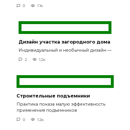
0
1.1к.
Дизайн участка загородного дома
Индивидуальный и необычный дизайн —
2
1.2к.
Строительные подъемники
Практика показа малую эффективность
применения подъемников
0
1.2к.