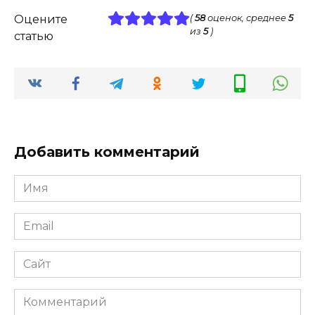
Оцените
(
58
оценок, среднее
5
из
5
)
статью
Добавить комментарий
Имя
*
Email
*
Сайт
Комментарий