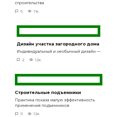
строительства
0
1.1к.
Дизайн участка загородного дома
Индивидуальный и необычный дизайн —
2
1.2к.
Строительные подъемники
Практика показа малую эффективность
применения подъемников
0
1.2к.