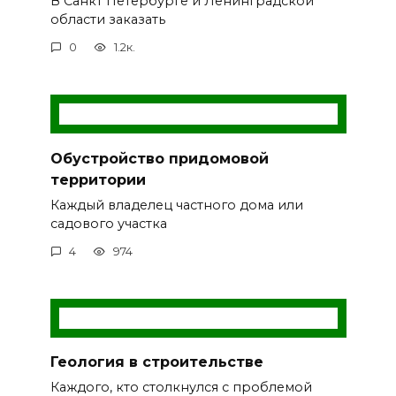
В Санкт Петербурге и Ленинградской
области заказать
0
1.2к.
Обустройство придомовой
территории
Каждый владелец частного дома или
садового участка
4
974
Геология в строительстве
Каждого, кто столкнулся с проблемой