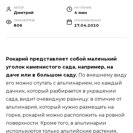
АВТОР
НА ЧТЕНИЕ
Дмитрий
4 мин
ПРОСМОТРОВ
ОПУБЛИКОВАНО
806
27.04.2020
Рокарий представляет собой маленький
уголок каменистого сада, например, на
даче или в большом саду.
По внешнему виду
его можно спутать с альпинарием, но каждый
дачник, который разбирается в украшении
сада, видит очевидную разницу: в отличие от
альпинария, который нужно размещать на
горке, рокарий можно расположить на ровной
поверхности. Кроме того, в альпинарии
используются только альпийские растения,