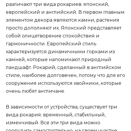
различают три вида рокариев: японский,
европейский и английский. В первом главным
элементом декора являются камни, растения
просто дополняют их. Японский представляет
собой олицетворение спокойствия и
гармоничности. Европейский стиль
характеризуется динамичными горками из
камней, которые напоминают природный
ландшафт. Рокарий, сделанный в английском
стиле, наиболее долговечен, потому что для его
сооружения используются хвойники, которые
очень любят англичане.
В зависимости от устройства, существует три
вида рокария: временный, стабильный,
изменчивый. Все эти три вида можно
соорудить самостоятельно, на своем участке.