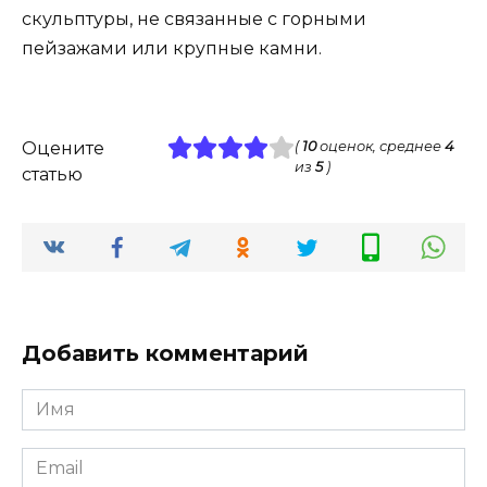
скульптуры, не связанные с горными
пейзажами или крупные камни.
Оцените
(
10
оценок, среднее
4
из
5
)
статью
Добавить комментарий
Имя
*
Email
*