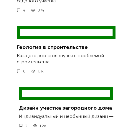
садового участка
4
974
Геология в строительстве
Каждого, кто столкнулся с проблемой
строительства
0
1.1к.
Дизайн участка загородного дома
Индивидуальный и необычный дизайн —
2
1.2к.