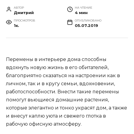
АВТОР
НА ЧТЕНИЕ
Дмитрий
4 мин
ПРОСМОТРОВ
ОПУБЛИКОВАНО
1к.
05.07.2019
Перемены в интерьере дома способны
вдохнуть новую жизнь в его обитателей,
благоприятно сказаться на настроении как в
личном, так и в кругу семьи, вдохновении,
работоспособности. Внести такие перемены
помогут вьющиеся домашние растения,
которые элегантно и тонко украсят дом, а также
и внесут каплю уюта и свежего глотка в
рабочую офисную атмосферу.