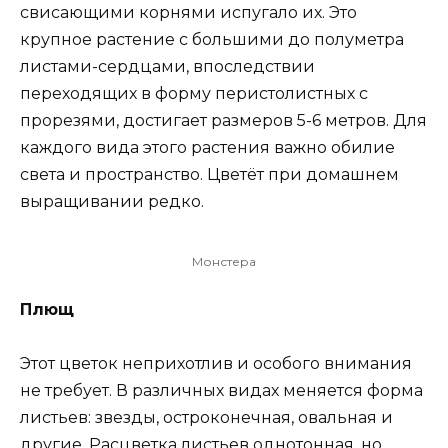
свисающими корнями испугало их. Это
крупное растение с большими до полуметра
листами-сердцами, впоследствии
переходящих в форму перистолистных с
прорезями, достигает размеров 5-6 метров. Для
каждого вида этого растения важно обилие
света и пространство. Цветёт при домашнем
выращивании редко.
Монстера
Плющ
Этот цветок неприхотлив и особого внимания
не требует. В различных видах меняется форма
листьев: звезды, остроконечная, овальная и
другие. Расцветка листьев однотонная, но