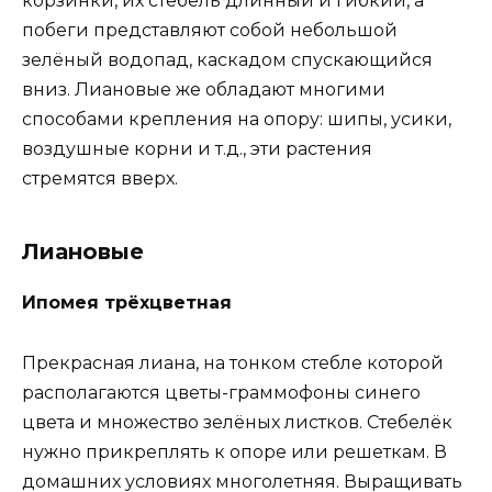
корзинки, их стебель длинный и гибкий, а
побеги представляют собой небольшой
зелёный водопад, каскадом спускающийся
вниз. Лиановые же обладают многими
способами крепления на опору: шипы, усики,
воздушные корни и т.д., эти растения
стремятся вверх.
Лиановые
Ипомея трёхцветная
Прекрасная лиана, на тонком стебле которой
располагаются цветы-граммофоны синего
цвета и множество зелёных листков. Стебелёк
нужно прикреплять к опоре или решеткам. В
домашних условиях многолетняя. Выращивать