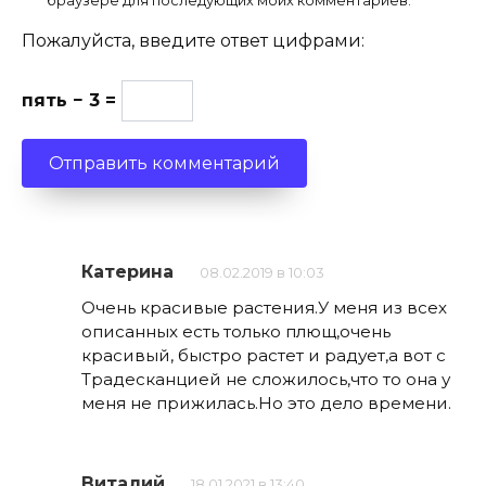
браузере для последующих моих комментариев.
Пожалуйста, введите ответ цифрами:
пять − 3 =
Катерина
08.02.2019 в 10:03
Очень красивые растения.У меня из всех
описанных есть только плющ,очень
красивый, быстро растет и радует,а вот с
Традесканцией не сложилось,что то она у
меня не прижилась.Но это дело времени.
Виталий
18.01.2021 в 13:40