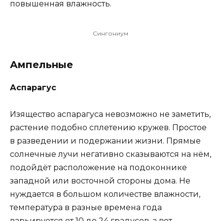
повышенная влажность.
Сингониум
Ампельные
Аспарагус
Изящество аспарагуса невозможно не заметить,
растение подобно сплетению кружев. Простое
в разведении и подержании жизни. Прямые
солнечные лучи негативно сказываются на нём,
подойдёт расположение на подоконнике
западной или восточной стороны дома. Не
нуждается в большом количестве влажности,
температура в разные времена года
варьируется от 10 до 24 градусов, а вот