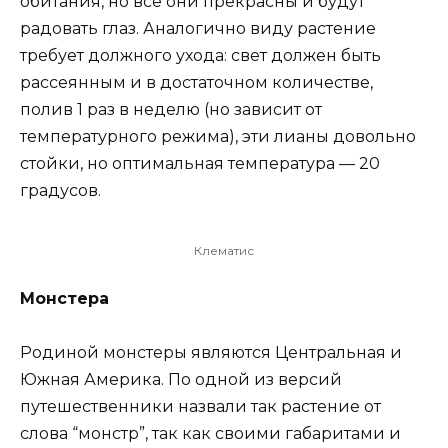
обитания, но все они прекрасны и будут
радовать глаз. Аналогично виду растение
требует должного ухода: свет должен быть
рассеянным и в достаточном количестве,
полив 1 раз в неделю (но зависит от
температурного режима), эти лианы довольно
стойки, но оптимальная температура — 20
градусов.
Клематис
Монстера
Родиной монстеры являются Центральная и
Южная Америка. По одной из версий
путешественники назвали так растение от
слова “монстр”, так как своими габаритами и