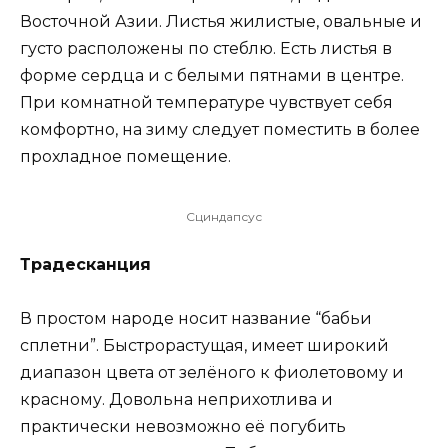
Восточной Азии. Листья жилистые, овальные и
густо расположены по стеблю. Есть листья в
форме сердца и с белыми пятнами в центре.
При комнатной температуре чувствует себя
комфортно, на зиму следует поместить в более
прохладное помещение.
Сциндапсус
Традесканция
В простом народе носит название “бабьи
сплетни”. Быстрорастущая, имеет широкий
диапазон цвета от зелёного к фиолетовому и
красному. Довольна неприхотлива и
практически невозможно её погубить