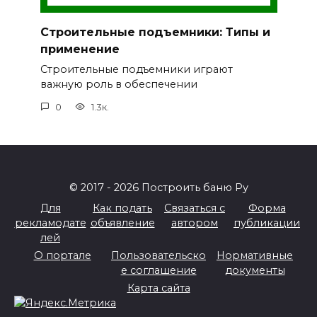
Строительные подъемники: Типы и
применение
Строительные подъемники играют
важную роль в обеспечении
0
1.3к.
© 2017 - 2026 Построить баню Ру
Для
Как подать
Связаться с
Форма
рекламодате
объявление
автором
публикации
лей
О портале
Пользовательско
Нормативные
е соглашение
документы
Карта сайта