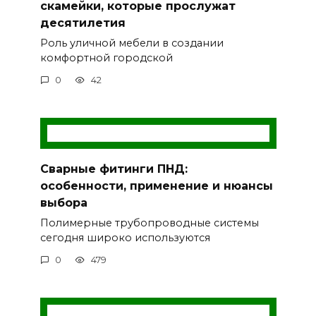
скамейки, которые прослужат
десятилетия
Роль уличной мебели в создании
комфортной городской
0
42
Сварные фитинги ПНД:
особенности, применение и нюансы
выбора
Полимерные трубопроводные системы
сегодня широко используются
0
479