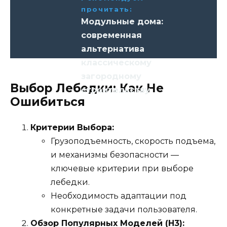
прочитать:
Модульные дома:
современная
альтернатива
классическому
загородному
Выбор Лебедки: Как Не
строительству
Ошибиться
Критерии Выбора:
Грузоподъемность, скорость подъема,
и механизмы безопасности —
ключевые критерии при выборе
лебедки.
Необходимость адаптации под
конкретные задачи пользователя.
Обзор Популярных Моделей (H3):