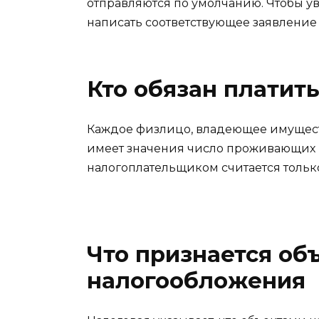
отправляются по умолчанию. Чтобы у
написать соответствующее заявление
Кто обязан платит
Каждое физлицо, владеющее имущество
имеет значения число проживающих 
налогоплательщиком считается тольк
Что признается об
налогообложения