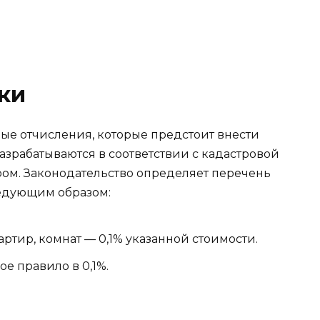
ки
ые отчисления, которые предстоит внести
зрабатываются в соответствии с кадастровой
ом. Законодательство определяет перечень
ледующим образом:
ртир, комнат — 0,1% указанной стоимости.
е правило в 0,1%.