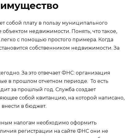
а имущество
ет собой плату в пользу муниципального
объектом недвижимости. Понять, что такое,
 легко с помощью простого примера. Когда
 становится собственником недвижимости. За
годно. За это отвечает ФНС: организация
ные в прошлом отчетном периоде. То есть
одит за прошлый год. Служба создает
яющее собой квитанцию, на которой написано,
н внести в бюджет.
нным налогам необходимо оформить
аличия регистрации на сайте ФНС они не