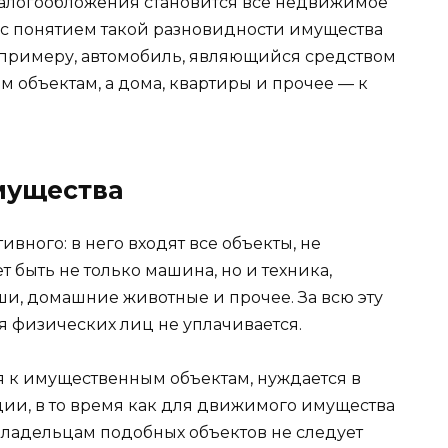
 налогообложения становится все недвижимое
с понятием такой разновидности имущества
К примеру, автомобиль, являющийся средством
 объектам, а дома, квартиры и прочее — к
мущества
вного: в него входят все объекты, не
быть не только машина, но и техника,
и, домашние животные и прочее. За всю эту
я физических лиц не уплачивается.
ся к имущественным объектам, нуждается в
и, в то время как для движимого имущества
владельцам подобных объектов не следует