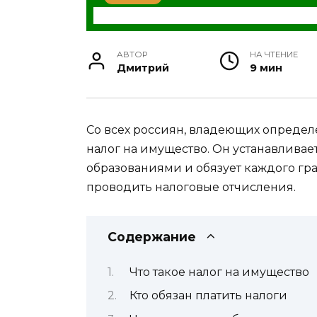
АВТОР
НА ЧТЕНИЕ
Дмитрий
9 мин
Со всех россиян, владеющих опреде
налог на имущество. Он устанавлив
образованиями и обязует каждого гр
проводить налоговые отчисления.
Содержание
Что такое налог на имущество
Кто обязан платить налоги