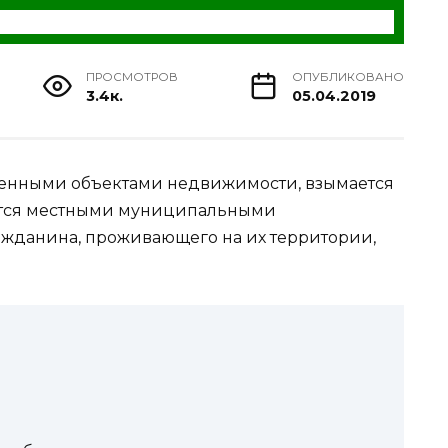
ПРОСМОТРОВ
ОПУБЛИКОВАНО
3.4к.
05.04.2019
ленными объектами недвижимости, взымается
ается местными муниципальными
ажданина, проживающего на их территории,