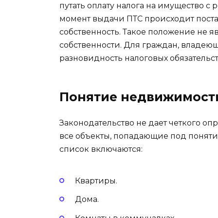
путать оплату налога на имущество с
момент выдачи ПТС происходит постан
собственность. Такое положение не я
собственности. Для граждан, владеющ
разновидность налоговых обязательст
Понятие недвижимост
Законодательство не дает четкого о
все объекты, попадающие под поняти
список включаются:
Квартиры.
Дома.