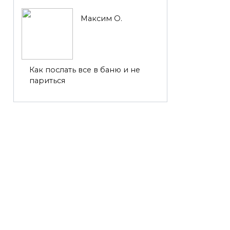
Максим О.
Как послать все в баню и не
париться