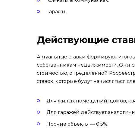
Комнаты в коммуналках.
Гаражи.
Действующие став
Актуальные ставки формируют итогов
собственникам недвижимости. Они ра
стоимостью, определенной Росреестр
ставок, которые будут начисляться с
Для жилых помещений: домов, ква
Для гаражей действует аналогично
Прочие объекты — 0,5%.