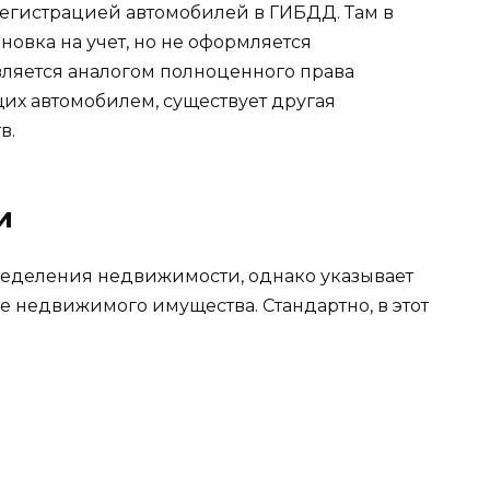
 регистрацией автомобилей в ГИБДД. Там в
овка на учет, но не оформляется
вляется аналогом полноценного права
их автомобилем, существует другая
в.
и
пределения недвижимости, однако указывает
е недвижимого имущества. Стандартно, в этот