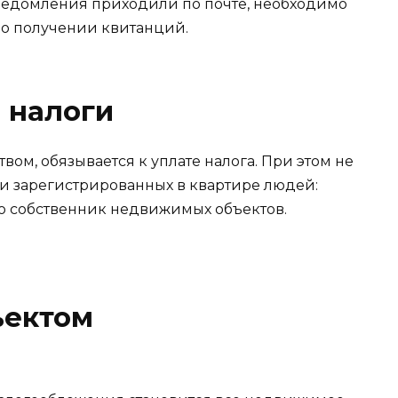
ведомления приходили по почте, необходимо
 о получении квитанций.
ь налоги
м, обязывается к уплате налога. При этом не
и зарегистрированных в квартире людей:
о собственник недвижимых объектов.
ъектом