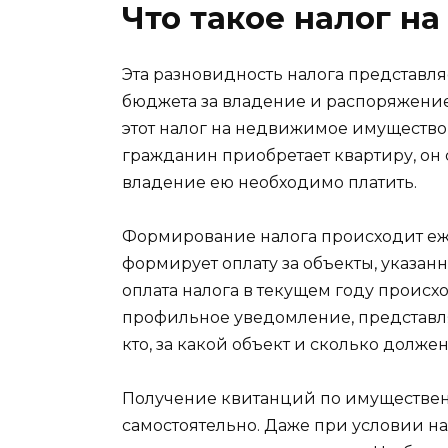
Что такое налог н
Эта разновидность налога представля
бюджета за владение и распоряжение 
этот налог на недвижимое имущество
гражданин приобретает квартиру, он
владение ею необходимо платить.
Формирование налога происходит еже
формирует оплату за объекты, указан
оплата налога в текущем году происх
профильное уведомление, представл
кто, за какой объект и сколько долже
Получение квитанций по имуществе
самостоятельно. Даже при условии н