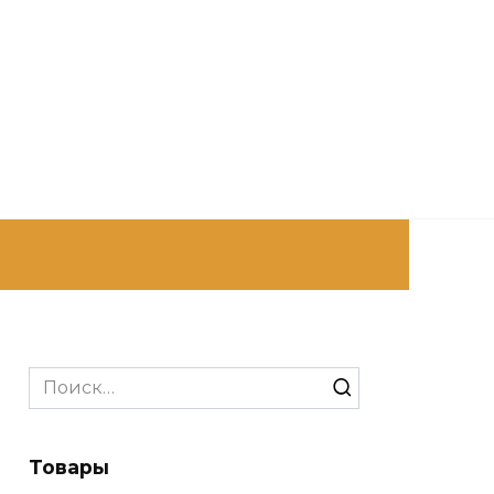
Search
for:
Товары