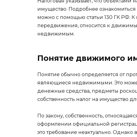
Налоговая указывает, что объектами
имущество. Подробнее ознакомиться 
можно с помощью статьи 130 ГК РФ. 
передвижения, относится к движимым
недвижимым.
Понятие движимого и
Понятие обычно определяется от проти
являющиеся недвижимыми. Это может 
денежные средства, предметы роскош
собственность налог на имущество дл
По закону, собственность, относящая
оформлении официальной регистраци
это требование неактуально. Однако 