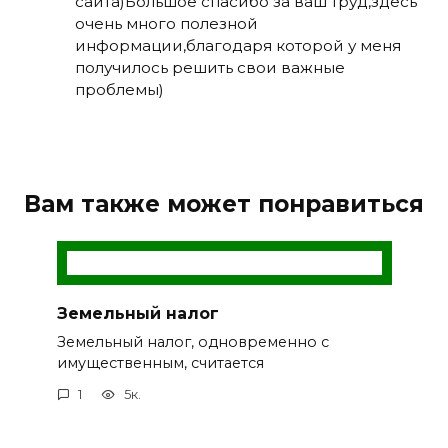
сайта)Большое спасибо за ваш труд,здесь
очень много полезной
информации,благодаря которой у меня
получилось решить свои важные
проблемы)
Вам также может понравиться
Земельный налог
Земельный налог, одновременно с
имущественным, считается
1
5к.