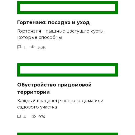
Гортензия: посадка и уход
Гортензия – пышные цветущие кусты,
которые способны
1
3.3к.
Обустройство придомовой
территории
Каждый владелец частного дома или
садового участка
4
974