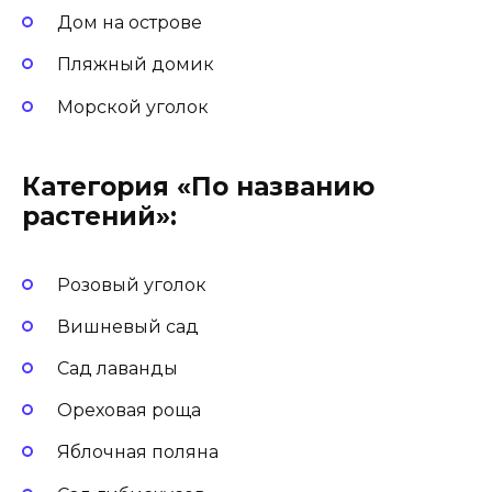
Дом на острове
Пляжный домик
Морской уголок
Категория «По названию
растений»:
Розовый уголок
Вишневый сад
Сад лаванды
Ореховая роща
Яблочная поляна