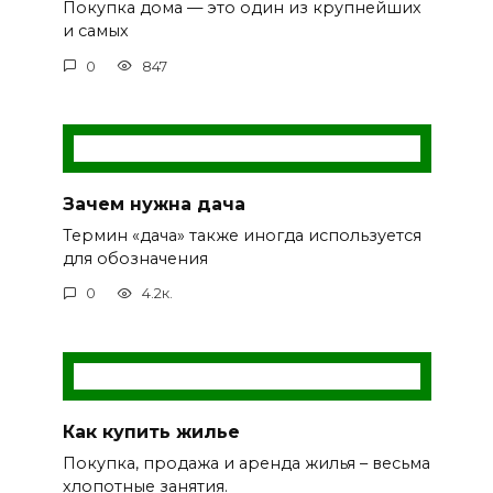
Покупка дома — это один из крупнейших
и самых
0
847
Зачем нужна дача
Термин «дача» также иногда используется
для обозначения
0
4.2к.
Как купить жилье
Покупка, продажа и аренда жилья – весьма
хлопотные занятия.