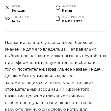
АВТОР
НА ЧТЕНИЕ
Богдан
5 мин
ПРОСМОТРОВ
ОПУБЛИКОВАНО
14.5к.
04.05.2023
Название дачного участка имеет большое
значение для его владельца. Неправильно
выбранное название может вызвать неудобства
при оформлении документов или сбивать с
толку посетителей. Правильное название дачи
должно быть уникальным, легко
запоминающимся и не вызывать никаких
отрицательных ассоциаций. Кроме того,
название должно отражать основную
особенность участка или включать в себя
какую-то личную смысловую нотку для