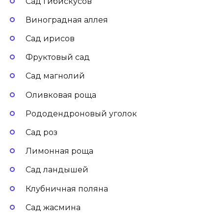
Сад гибискусов
Виноградная аллея
Сад ирисов
Фруктовый сад
Сад магнолий
Оливковая роща
Рододендроновый уголок
Сад роз
Лимонная роща
Сад ландышей
Клубничная поляна
Сад жасмина