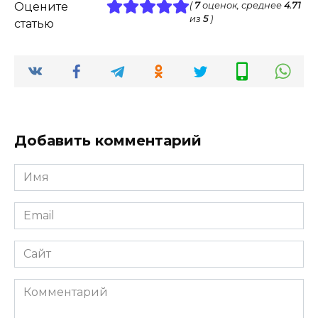
Оцените
(
7
оценок, среднее
4.71
из
5
)
статью
Добавить комментарий
Имя
*
Email
*
Сайт
Комментарий