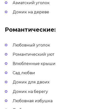
Азиатский уголок
Домик на дереве
Романтические:
Любовный уголок
Романтический уют
Влюбленные крыши
Сад любви
Домик для двоих
Домик на берегу
Любовная избушка