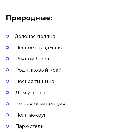
Природные:
Зеленая поляна
Лесное гнездышко
Речной берег
Родниковый край
Лесная тишина
Дом у озера
Горная резиденция
Поля вокруг
Парк-отель