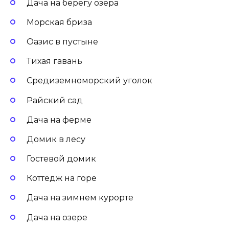
Дача на берегу озера
Морская бриза
Оазис в пустыне
Тихая гавань
Средиземноморский уголок
Райский сад
Дача на ферме
Домик в лесу
Гостевой домик
Коттедж на горе
Дача на зимнем курорте
Дача на озере