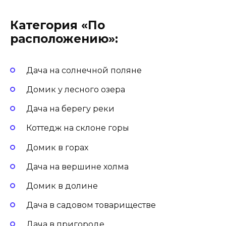
Категория «По
расположению»:
Дача на солнечной поляне
Домик у лесного озера
Дача на берегу реки
Коттедж на склоне горы
Домик в горах
Дача на вершине холма
Домик в долине
Дача в садовом товариществе
Дача в пригороде