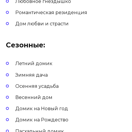
Любовное гнездышко
Романтическая резиденция
Дом любви и страсти
Сезонные:
Летний домик
Зимняя дача
Осенняя усадьба
Весенний дом
Домик на Новый год
Домик на Рождество
Пасхальный домик