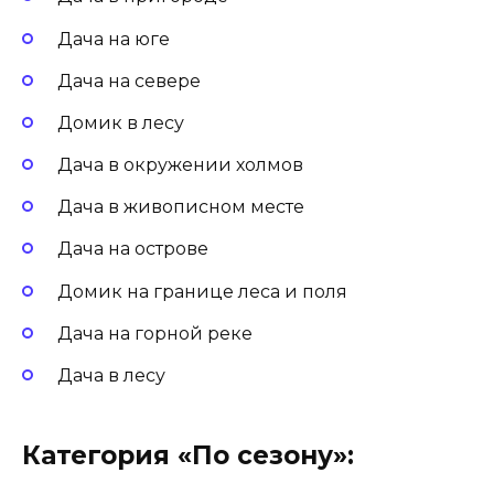
Дача на юге
Дача на севере
Домик в лесу
Дача в окружении холмов
Дача в живописном месте
Дача на острове
Домик на границе леса и поля
Дача на горной реке
Дача в лесу
Категория «По сезону»: