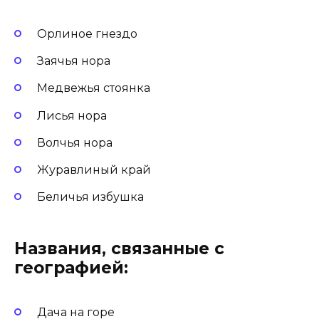
Орлиное гнездо
Заячья нора
Медвежья стоянка
Лисья нора
Волчья нора
Журавлиный край
Беличья избушка
Названия, связанные с
географией:
Дача на горе