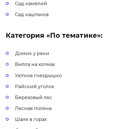
Сад камелий
Сад каштанов
Категория «По тематике»:
Домик у реки
Вилла на холмах
Уютное гнездышко
Райский уголок
Березовый лес
Лесная поляна
Шале в горах