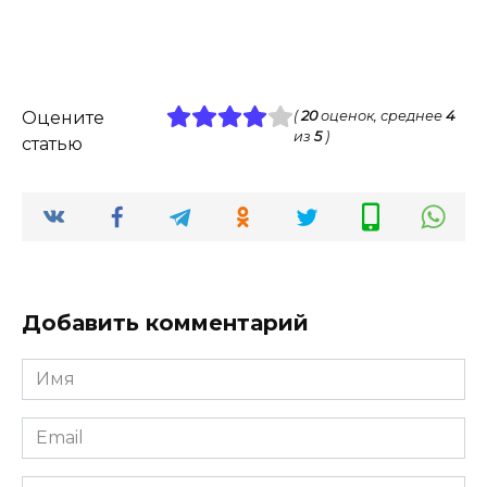
Оцените
(
20
оценок, среднее
4
из
5
)
статью
Добавить комментарий
Имя
*
Email
*