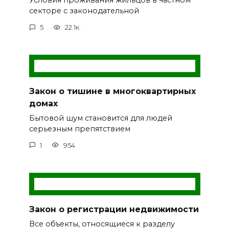
Условия проживания жильцов в частном
секторе с законодательной
5
22.1к.
Закон о тишине в многоквартирных
домах
Бытовой шум становится для людей
серьезным препятствием
1
954
Закон о регистрации недвижимости
Все объекты, относящиеся к разделу