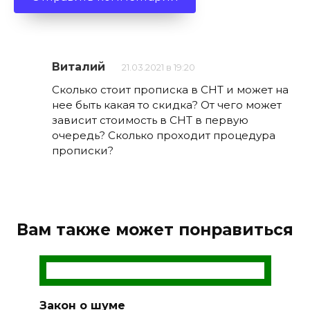
Виталий
21.03.2021 в 19:20
Сколько стоит прописка в СНТ и может на
нее быть какая то скидка? От чего может
зависит стоимость в СНТ в первую
очередь? Сколько проходит процедура
прописки?
Вам также может понравиться
Закон о шуме