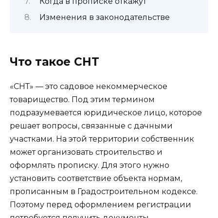
Когда в прописке откажут
Изменения в законодательстве
Что такое СНТ
«СНТ» — это садовое некоммерческое
товарищество. Под этим термином
подразумевается юридическое лицо, которое
решает вопросы, связанные с дачными
участками. На этой территории собственник
может организовать строительство и
оформлять прописку. Для этого нужно
установить соответствие объекта нормам,
прописанным в Градостроительном кодексе.
Поэтому перед оформлением регистрации
потребуется получить документы,