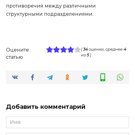
противоречия между различными
структурными подразделениями.
Оцените
(
34
оценки, среднее
4
из
5
)
статью
Добавить комментарий
Имя
*