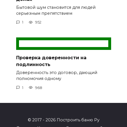
Бытовой шум становится для людей
серьезным препятствием
1
952
Проверка доверенности на
подлинность
Доверенность это договор, дающий
полномочия одному
1
968
© 2017 - 2026 Построить баню Ру