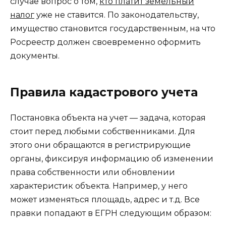
случае вопрос о том,
кто платит земельный
налог
уже не ставится. По законодательству,
имущество становится государственным, на что
Росреестр должен своевременно оформить
документы.
Правила кадастрового учета
Постановка объекта на учет — задача, которая
стоит перед любыми собственниками. Для
этого они обращаются в регистрирующие
органы, фиксируя информацию об изменении
права собственности или обновлении
характеристик объекта. Например, у него
может изменяться площадь, адрес и т.д. Все
правки попадают в ЕГРН следующим образом: