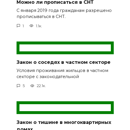
Можно ли прописаться в СНТ
С января 2019 года гражданам разрешено
прописываться в СНТ.
1
1.1к.
Закон о соседях в частном секторе
Условия проживания жильцов в частном
секторе с законодательной
5
22.1к.
Закон о тишине в многоквартирных
домах